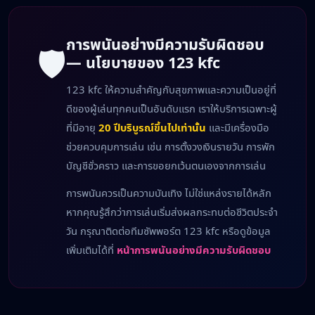
การพนันอย่างมีความรับผิดชอบ
🛡️
— นโยบายของ 123 kfc
123 kfc ให้ความสำคัญกับสุขภาพและความเป็นอยู่ที่
ดีของผู้เล่นทุกคนเป็นอันดับแรก เราให้บริการเฉพาะผู้
ที่มีอายุ
20 ปีบริบูรณ์ขึ้นไปเท่านั้น
และมีเครื่องมือ
ช่วยควบคุมการเล่น เช่น การตั้งวงเงินรายวัน การพัก
บัญชีชั่วคราว และการขอยกเว้นตนเองจากการเล่น
การพนันควรเป็นความบันเทิง ไม่ใช่แหล่งรายได้หลัก
หากคุณรู้สึกว่าการเล่นเริ่มส่งผลกระทบต่อชีวิตประจำ
วัน กรุณาติดต่อทีมซัพพอร์ต 123 kfc หรือดูข้อมูล
เพิ่มเติมได้ที่
หน้าการพนันอย่างมีความรับผิดชอบ