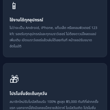
📱
ใช้งานได้ทุกอุปกรณ์
ไม่ว่าจะเป็น Android, iPhone, แท็บเล็ต หรือคอมพิวเตอร์ 123
kfc รองรับทุกอุปกรณ์และทุกเบราว์เซอร์ ไม่ต้องดาวน์โหลดแอป
เพิ่มเติม เปิดเบราว์เซอร์แล้วเล่นได้เลยทันที หน้าจอปรับขนาด
อัตโนมัติ
🎁
โปรโมชั่นจัดเต็มทุกวัน
สมาชิกใหม่รับโบนัสต้อนรับ 100% สูงสุด ฿5,000 ทันทีที่ฝากครั้ง
แรก นอกจากนี้ยังมีแคชแบ็ครายสัปดาห์ โบนัสวันเกิด โปรโมชั่น