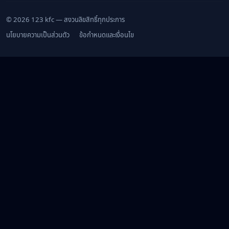
© 2026 123 kfc — สงวนลิขสิทธิ์ทุกประการ
นโยบายความเป็นส่วนตัว
ข้อกำหนดและเงื่อนไข