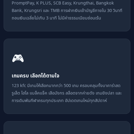
PromptPay, K PLUS, SCB Easy, Krungthai, Bangkok
Bank, Krungsri และ TMB การฝากเงินเข้าบัญชีภายใน 30 วินาที
ถอนเงินเฉลี่ยไม่เกิน 3 นาที ไม่มีค่าธรรมเนียมซ่อนเร้น
🎮
เกมครบ เลือกได้ตามใจ
123 kfc มีเกมให้เลือกมากกว่า 500 เกม ครอบคลุมทั้งบาคาร่าสด
รูเล็ต ไฮโล แบล็คแจ็ค เสือมังกร สล็อตจากค่ายดัง เกมยิงปลา และ
การเดิมพันกีฬาครบทุกประเภท อัปเดตเกมใหม่ทุกสัปดาห์