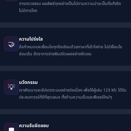
การตรวจสอบ ผลลัพธ์ทุกอย่างเป็นไปตามความน่าจะเป็นที่แท้จริง
ไม่มีการโกง
ความโปร่งใส
🤝
ข้อกำหนดและเงื่อนไขทุกข้อเขียนด้วยภาษาที่เข้าใจง่าย ไม่มีเงื่อนไข
ซ่อนเร้น อัตราการจ่ายเงินเปิดเผยอย่างชัดเจน
นวัตกรรม
💡
เราพัฒนาและอัปเดตระบบอย่างต่อเนื่อง เพื่อให้ผู้เล่น 123 kfc ได้รับ
ประสบการณ์ที่ดีที่สุดเสมอ ทั้งด้านความเร็วและฟีเจอร์ใหม่ๆ
ความรับผิดชอบ
🛡️