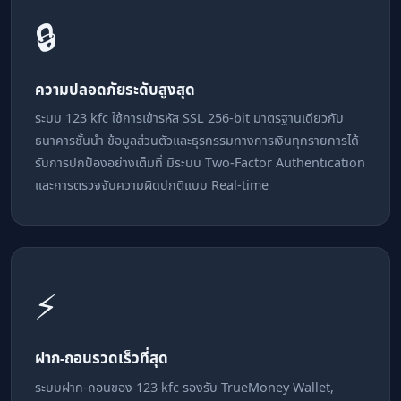
🔒
ความปลอดภัยระดับสูงสุด
ระบบ 123 kfc ใช้การเข้ารหัส SSL 256-bit มาตรฐานเดียวกับ
ธนาคารชั้นนำ ข้อมูลส่วนตัวและธุรกรรมทางการเงินทุกรายการได้
รับการปกป้องอย่างเต็มที่ มีระบบ Two-Factor Authentication
และการตรวจจับความผิดปกติแบบ Real-time
⚡
ฝาก-ถอนรวดเร็วที่สุด
ระบบฝาก-ถอนของ 123 kfc รองรับ TrueMoney Wallet,